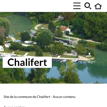
Chalifert
Site de la commune de Chalifert
-
Aucun contenu