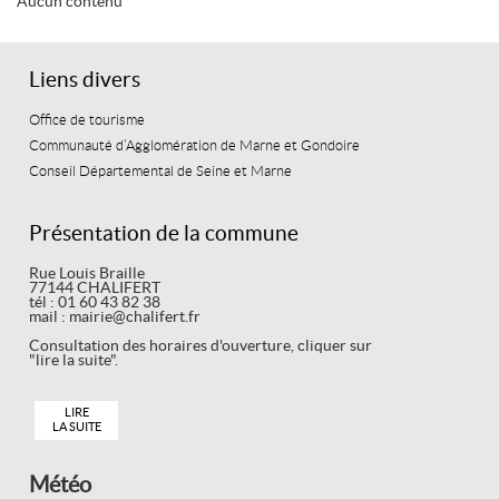
Aucun contenu
Liens divers
Office de tourisme
Communauté d’Agglomération de Marne et Gondoire
Conseil Départemental de Seine et Marne
Présentation de la commune
Rue Louis Braille
77144 CHALIFERT
tél : 01 60 43 82 38
mail : mairie@chalifert.fr
Consultation des horaires d'ouverture, cliquer sur
"lire la suite".
LIRE
LA SUITE
Météo