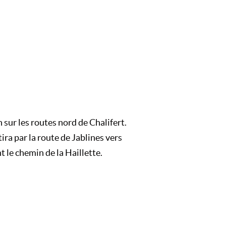
n sur les routes nord de Chalifert.
ra par la route de Jablines vers
t le chemin de la Haillette.