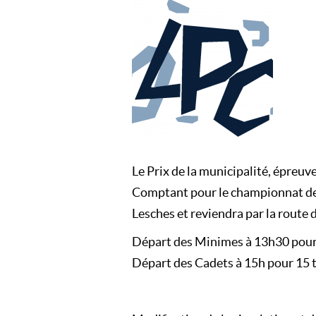
Le Prix de la municipalité, épreuve
Comptant pour le championnat de S
Lesches et reviendra par la route d
Départ des Minimes à 13h30 pour 
Départ des Cadets à 15h pour 15 