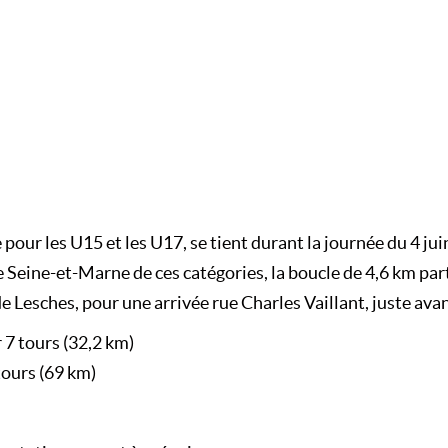
 pour les U15 et les U17, se tient durant la journée du 4 jui
eine-et-Marne de ces catégories, la boucle de 4,6 km parti
e Lesches, pour une arrivée rue Charles Vaillant, juste avan
7 tours (32,2 km)
tours (69 km)