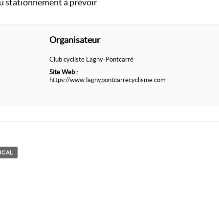
du stationnement à prévoir
Organisateur
Club cycliste Lagny-Pontcarré
Site Web :
https://www.lagnypontcarrecyclisme.com
ICAL