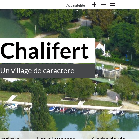
Accesibilité
Chalifert
Un village de caractère