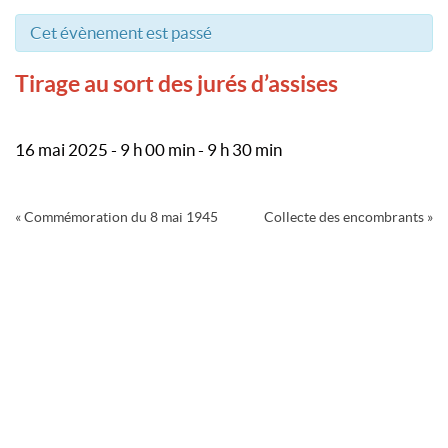
Cet évènement est passé
Tirage au sort des jurés d’assises
16 mai 2025 - 9 h 00 min
-
9 h 30 min
Navigation
«
Commémoration du 8 mai 1945
Collecte des encombrants
»
Évènement