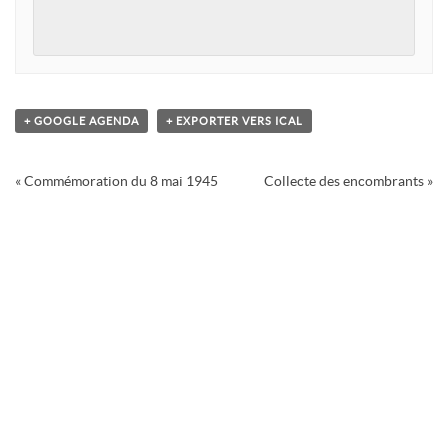
+ GOOGLE AGENDA
+ EXPORTER VERS ICAL
Navigation
«
Commémoration du 8 mai 1945
Collecte des encombrants
»
Évènement