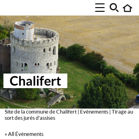
Chalifert
Site de la commune de Chalifert
|
Evènements
|
Tirage au
sort des jurés d’assises
« All Évènements