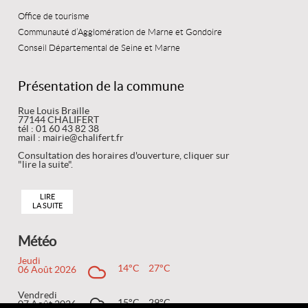
Office de tourisme
Communauté d’Agglomération de Marne et Gondoire
Conseil Départemental de Seine et Marne
Présentation de la commune
Rue Louis Braille
77144 CHALIFERT
tél : 01 60 43 82 38
mail : mairie@chalifert.fr
Consultation des horaires d'ouverture, cliquer sur
"lire la suite".
LIRE
LA SUITE
Météo
Jeudi
14°C
27°C
06 Août 2026
Vendredi
15°C
29°C
07 Août 2026