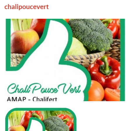
chalipoucevert