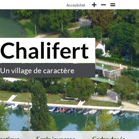
Accesibilité
Chalifert
Un village de caractère