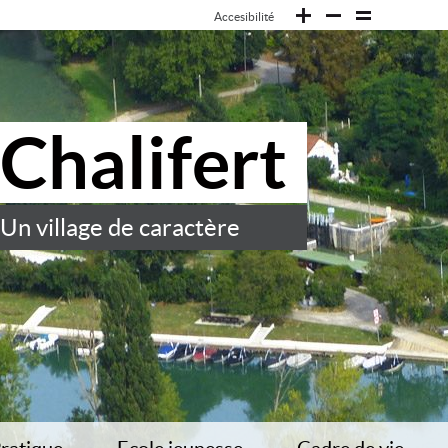
Accesibilité
Chalifert
Un village de caractère