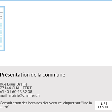
Présentation de la commune
Rue Louis Braille
77144 CHALIFERT
tél : 01 60 43 82 38
mail : mairie@chalifert.fr
Consultation des horaires d'ouverture, cliquer sur "lire la
LIRE
suite".
LA SUITE