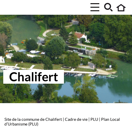
Chalifert
Site de la commune de Chalifert
|
Cadre de vie
|
PLU
|
Plan Local
d’Urbanisme (PLU)